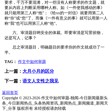
要求，千万不要混淆，对一些没有人称要求的作文题，就
要从内容上判断采用哪种人称。如《一件使我感动的事》
就只能用第三人称“他”；《给xx的一封信》就要用第二人
称“你”或“您”了。而像《一件有意义的事》就可以用第一人
称“我”也可以用第三人称“他”。
六、审清题目哟安全的体裁。即要审清是写景状物，
还是写人，记事？
总之审清题目，明确题目的要求你的作文就成功了一
半。
TAG：
作文中如何审题
上一篇：
大月小月的区分
下一篇：
语文人文性之我见
返回首页
Copyright © 2023-
2026 作文中如何审题-独闻-今日新闻最新头
条_今日新闻热点_头条热闻资讯_新闻热点_新闻频道_新闻天
下_分享 版权所有 未经授权请勿转载