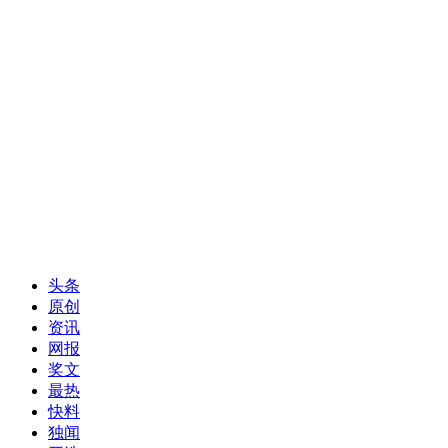
头条
原创
资讯
网报
奖文
最热
快料
独闻