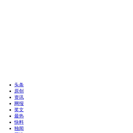
头条
原创
资讯
网报
奖文
最热
快料
独闻